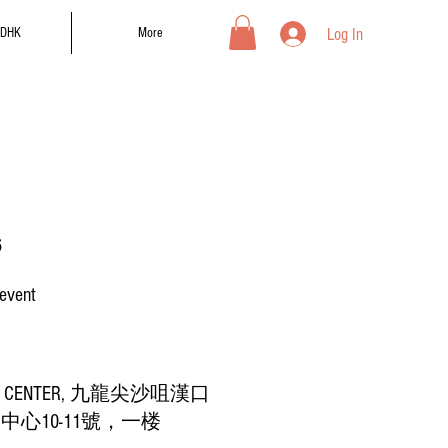
Log In
DHK
More
6
 event
 CENTER, 九龍尖沙咀漢口
中心10-11號，一楼