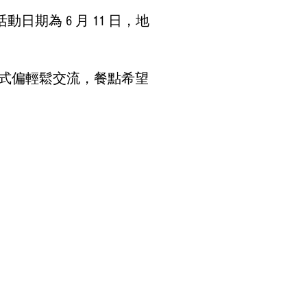
活動日期為 6 月 11 日，地
動形式偏輕鬆交流，餐點希望