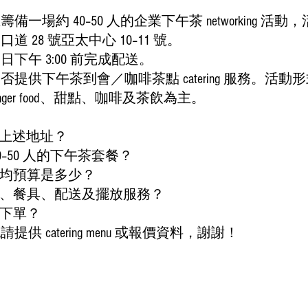
一場約 40–50 人的企業下午茶 networking 活動，
 28 號亞太中心 10–11 號。
下午 3:00 前完成配送。
提供下午茶到會／咖啡茶點 catering 服務。活
nger food、甜點、咖啡及茶飲為主。
至上述地址？
40–50 人的下午茶套餐？
人均預算是多少？
飲品、餐具、配送及擺放服務？
久下單？
供 catering menu 或報價資料，謝謝！