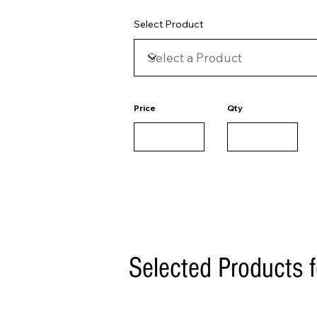
Select Product
Price
Qty
Selected Products 