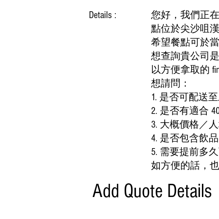
Details :
您好，我們正在籌備
點位於尖沙咀漢口道
希望餐點可於當日
想查詢貴公司是否
以方便拿取的 fi
想請問：
1. 是否可配送
2. 是否有適合 
3. 大概價格／
4. 是否包含
5. 需要提前多
如方便的話，也請提
Add Quote Details